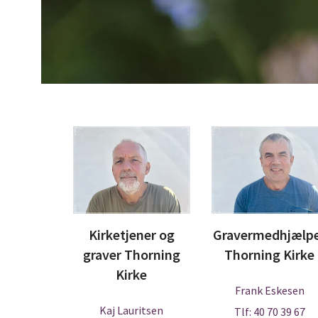
Kirketjener og
Gravermedhjælp
graver Thorning
Thorning Kirke
Kirke
Frank Eskesen
Kaj Lauritsen
Tlf: 40 70 39 67