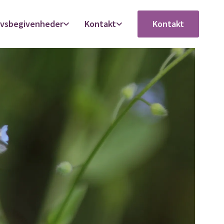
ivsbegivenheder
Kontakt
Kontakt