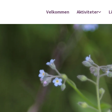
Velkommen
Aktiviteter
L