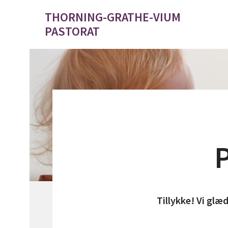
THORNING-GRATHE-VIUM
PASTORAT
P
Tillykke! Vi glæd