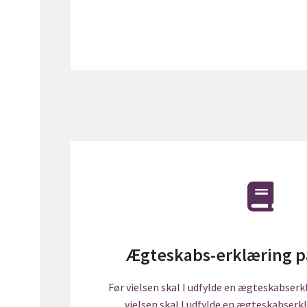
Ægteskabs-erklæring p
Før vielsen skal I udfylde en ægteskabser
vielsen skal I udfylde en ægteskabserk