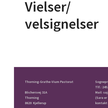
Vielser/
velsignelser
Thorning-Grathe-Vium Pastorat
Sognepr
Tlf.: 245
Blichersvej 31A
Mail: s
Thorning
(Sara er
8620 Kjellerup
kontakt 