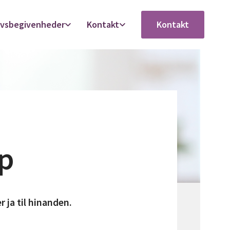
ivsbegivenheder
Kontakt
Kontakt
up
r ja til hinanden.