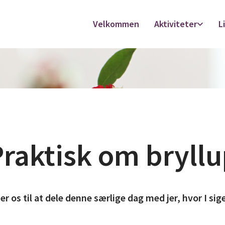
Velkommen
Aktiviteter
L
raktisk om bryll
er os til at dele denne særlige dag med jer, hvor I sige