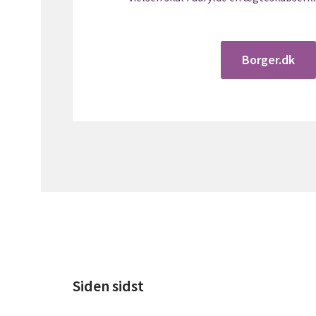
Borger.dk
Siden sidst