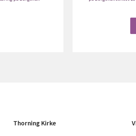
Thorning Kirke
V